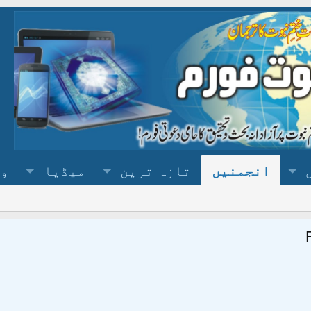
انجمنیں
تازہ ترین
میڈیا
وس