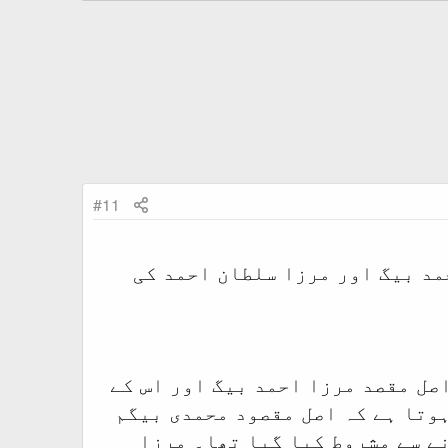
#11
مد بیگ اور مرزا سلطان احمد کی
 اصل مقصد مرزا احمد بیگ اور اس کے
ہوتا ہے کہ اصل مقصود محمدی بیگم
ے سے مشروط کیا گیا تھا۔ مرزا