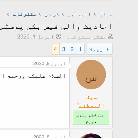
مرکز
انجمنیں
گپ شپ
متفرقات
احادیث والی فیس بکی پوسٹس 
T
ت
مفتی مبشر شاہ
اپریل 1, 2020
h
ا
پچھلا
1
2
3
4
r
ر
e
ی
اپریل 8, 2020
a
خ
س
d
ا
السلام علیکم ورحمۃ ال
s
ب
t
ت
سیف
a
د
المصطفے'
r
ا
t
ء
رکن ختم نبوت
e
فورم
r
اپریل 8, 2020