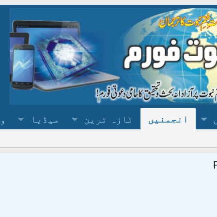
انجمنیں
تازہ ترین
میڈیا
وس