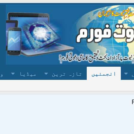
انجمنیں
تازہ ترین
میڈیا
وس