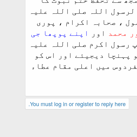
الرسول اللہ صلی اللہ علیہ
ول ، صحابہ اکرام ، پوری
ر محمد
اور
اپنے پوپھا جی
پ رسول اکرم صلی اللہ علیہ
و پہنچا دیجیئے اور اس کو
فردوس میں اعلی مقام عطاء
You must log in or register to reply here.