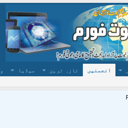
انجمنیں
تازہ ترین
میڈیا
وس