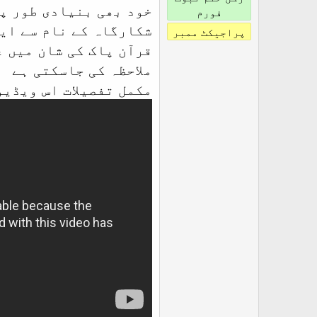
r
خود بھی بنیادی طور پہ
فورم
شکارگاہ کے نام سے ایک
پراجیکٹ ممبر
ملاحظہ کی جاسکتی ہے
مکمل تفصیلات اس ویڈیو