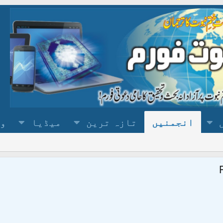
انجمنیں
تازہ ترین
میڈیا
وس