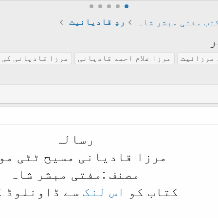
تب مفتی مبشر شاہ
ردِ قادیانیت
ر
 مرزائیت
مرزا غلام احمد قادیانی
مرزا قادیانی کی 
رسالہ
مرزا قادیانی مسیح ٹٹی مو
مصنف :مفتی مبشر شاہ
کتاب کو
اس لنک
سے ڈاونلوڈ ک