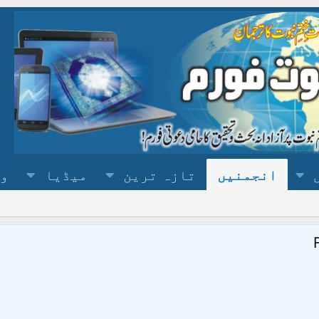
انجمنیں
تازہ ترین
میڈیا
وس