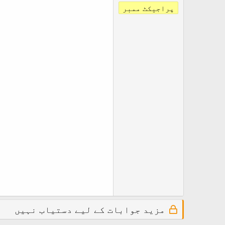
پراجیکٹ ممبر
مزید جوابات کے لیے دستیاب نہیں