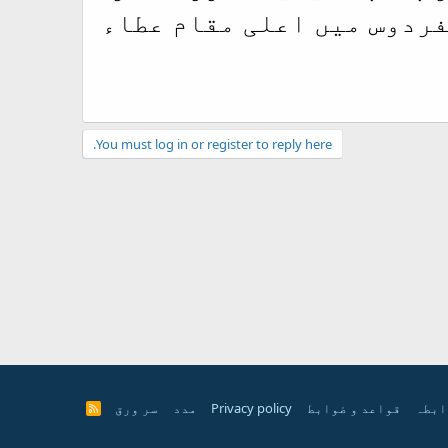
فردوس میں اعلی مقام عطاء
You must log in or register to reply here.
ابطہ
قواعد و ضوابط
Privacy policy
مدد
سر ورق
R
S
S