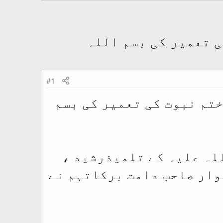
ی تعمیر کی بسم اللہ
#1
تم نبوت کی تعمیر کی بسم
للہ علیہ کے تلمیذرشید ،
وار صاحب دامت برکاتہم نے