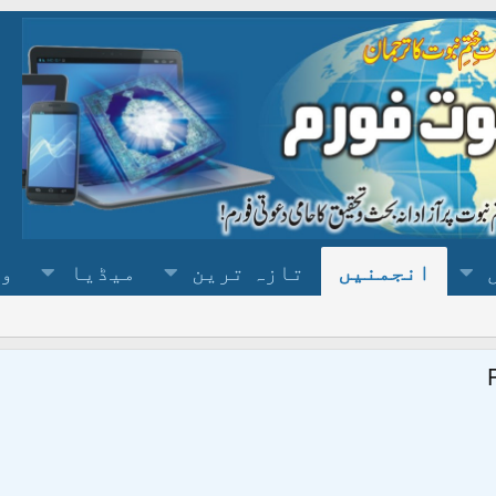
انجمنیں
تازہ ترین
میڈیا
وس