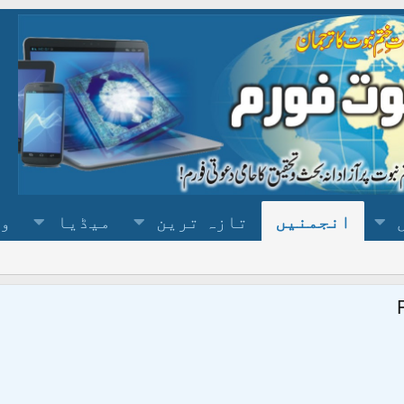
انجمنیں
تازہ ترین
میڈیا
وس