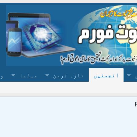
انجمنیں
تازہ ترین
میڈیا
وس