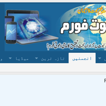
انجمنیں
تازہ ترین
میڈیا
وس