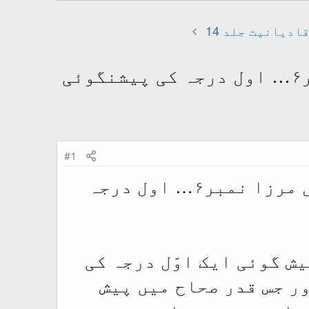
ادیانیت جلد 14
حیات عیسی علیہ السلام از اقوال مرزا قادیانی (قول مرزا نمبر۶… اول درجہ کی پیشنگوئی
#1
حیات عیسی علیہ السلام از اقوال مرزا قادیانی (قول مرزا نمبر۶… اول درجہ
یش گوئی ایک اوّل درجہ کی
ور جس قدر صحاح میں پیش