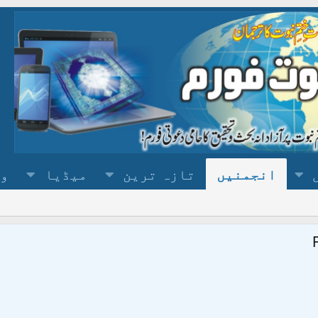
انجمنیں
تازہ ترین
میڈیا
وس