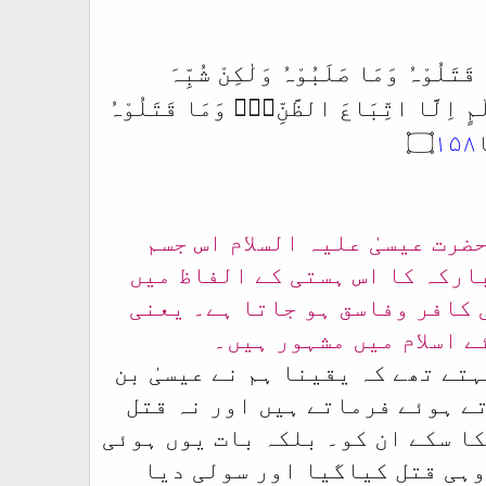
ِنَّا قَتَلْنَا الْمَسِيْحَ عِيْسَى ابْنَ مَرْيَمَ رَسُوْلَ اللہِ۝۰ۚ وَمَا قَتَلُوْہُ وَمَا صَلَبُوْہُ وَلٰكِنْ شُبِّہَ
لَہُمْ۝۰ۭ وَاِنَّ الَّذِيْنَ اخْتَلَفُوْا فِيْہِ لَفِيْ شَكٍّ مِّنْہُ۝۰ۭ مَا لَہُمْ بِہٖ مِنْ عِلْمٍ اِلَّا اتِّبَاعَ الظَّنِّ۝۰ۚ وَمَا قَتَلُوْہُ
۱۵۸
رت عیسیٰ علیہ السلام اس جسم
ارکہ کا اس ہستی کے الفاظ میں
 کافر وفاسق ہو جاتا ہے۔ یعنی
ے اسلام میں مشہور ہیں۔
ہتے تھے کہ یقینا ہم نے عیسیٰ بن
تے ہوئے فرماتے ہیں اور نہ قتل
کا سکے ان کو۔ بلکہ بات یوں ہوئی
وہی قتل کیاگیا اور سولی دیا