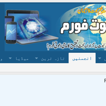
انجمنیں
تازہ ترین
میڈیا
وس