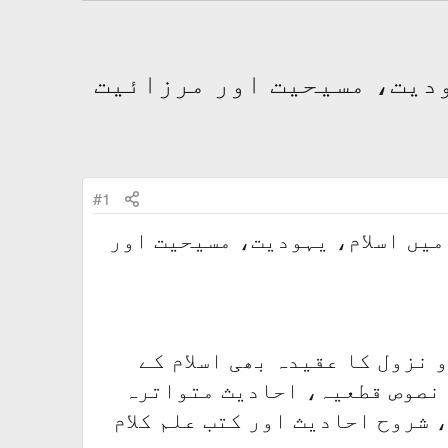
ہودیت، مسیحیت اور مرزائیت
#1
میں اسلام، یہودیت، مسیحیت اور
 نزول کا عقیدہ بھی اسلام کے
 نصوص قطعیہ، احادیث متواترہ
 شروح احادیث اور کتب علم کلام