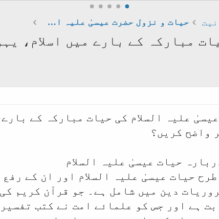
نیت
حیات و نزول حضرت عیسیٰ علیہ السلام
یات مبارکہ کے بارے میں اسلام، ی
یسیٰ علیہ السلام کی حیات مبارکہ کے بارے 
 واضح کریں؟
ربارہ حیات عیسیٰ علیہ السلام
رح حیات عیسیٰ علیہ السلام اور ان کے رفع و
وریات دین میں شامل ہے۔ جو قرآن کریم کی
بت ہے اور جس کو علمائے امت نے کتب تفسیر،