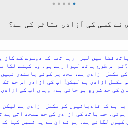
نے کسی کی آزادی متاثر کی ہے؟
اتھ فضا میں لہرا رہا تھا کہ دوسرے کے کان پر
تم اس طرح ہاتھ لہرا رہے ہو۔ وہ کہنے لگا می
کی مکمل آزادی ہے، مجھ پر کوئی پابندی نہیں 
 مکمل آزادی ہے لیکن! آپ کی آزادی اس حد تک 
ن کی حد شروع ہو جاتی ہے، وہاں آپ کی آزادی 
یہ ہے کہ قادیانیوں کو مکمل آزادی ہے لیکن ا
 ہوتی۔ جب ہاتھ کی آزادی کی حد سمجھ آتی ہے 
 کیوں لگائی ہے۔ ہم نے ان سے یہ نہیں کہا کہ 