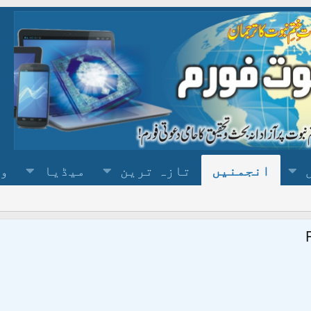
انجمنیں
تازہ ترین
میڈیا
وس