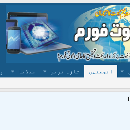
انجمنیں
تازہ ترین
میڈیا
وس