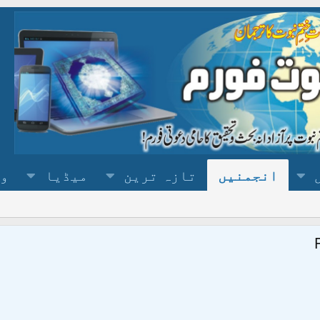
انجمنیں
تازہ ترین
میڈیا
وس