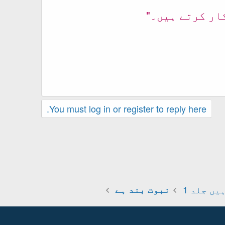
کار کرتے ہیں۔"
You must log in or register to reply here.
یں جلد 1
نبوت بند ہے