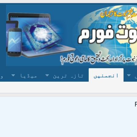
انجمنیں
تازہ ترین
میڈیا
وس