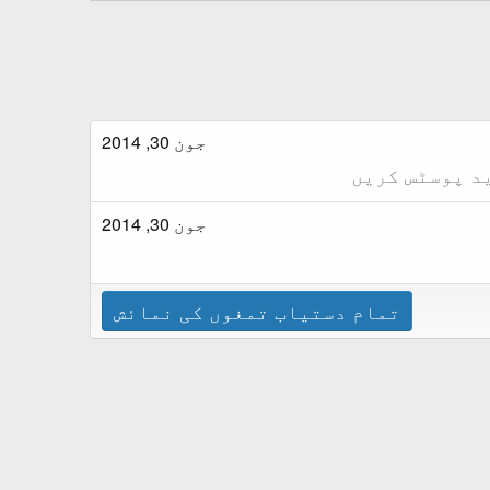
جون 30, 2014
د پوسٹس کریں
جون 30, 2014
تمام دستیاب تمغوں کی نمائش