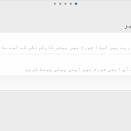
رہے ہیں لہذا فورم میں بہتر کارکردگی کے لیے مذی
 آپ ابھی فورم میں اپنی پہلی پوسٹ کریں