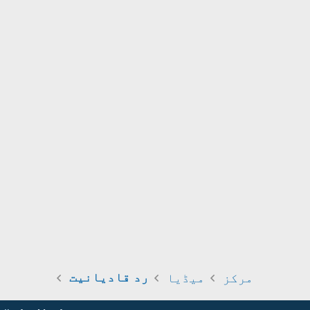
مرکز
میڈیا
رد قادیانیت