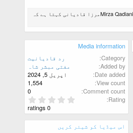
Mirza Qadiani's famous ten blasphemies00:00:00 Introduction تعارف00:00:23 Mirza Qadiani says that I am Allahمرزا قادیانی کہتا ہے کہ
Media information
Category
رد قادیانیت
Added by
مفتی مبشر شاہ
Date added
اپریل 5, 2024
1,554
View count
0
Comment count
0
Rating
.
0 ratings
0
0
اس میڈیا کو شیئر کریں
s