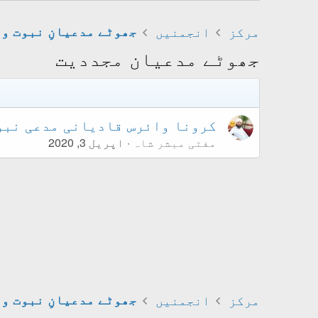
مرکز
انجمنیں
جھوٹے مدعیان مجددیت
کرونا وائرس قادیانی مدعی نبو
مفتی مبشر شاہ
اپریل 3, 2020
مرکز
انجمنیں