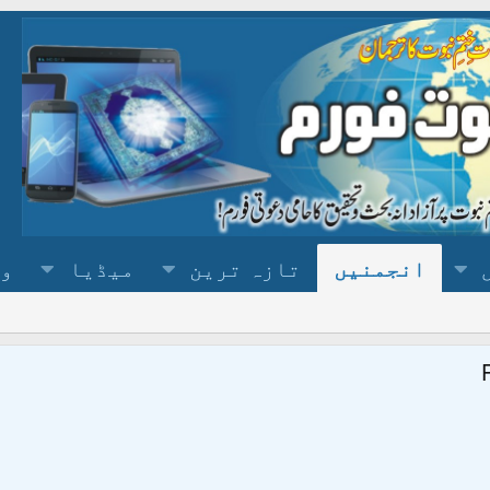
انجمنیں
تازہ ترین
میڈیا
وس