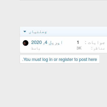
چھلنیاں
جوابات
1
اپریل 4, 2020
مناظر
3K
باسط
You must log in or register to post here.