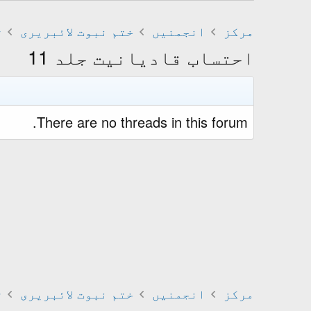
مرکز
انجمنیں
ختم نبوت لائبریری
ت
احتساب قادیانیت جلد 11
There are no threads in this forum.
مرکز
انجمنیں
ختم نبوت لائبریری
ت