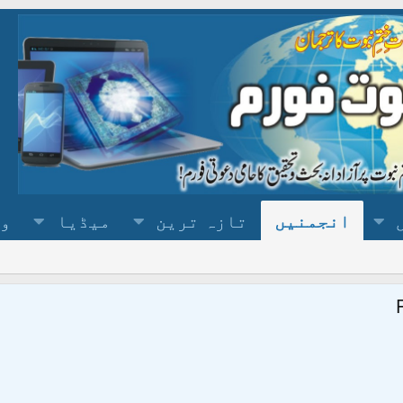
انجمنیں
تازہ ترین
میڈیا
وس