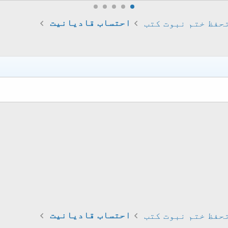
حفظ ختم نبوت کتب
احتساب قادیانیت
حفظ ختم نبوت کتب
احتساب قادیانیت